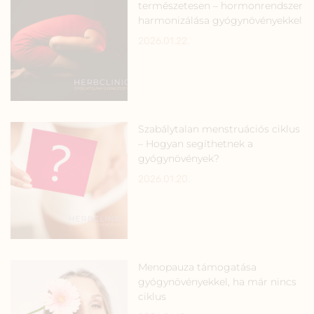
természetesen – hormonrendszer
harmonizálása gyógynövényekkel
2026.01.22.
Szabálytalan menstruációs ciklus
– Hogyan segíthetnek a
gyógynövények?
2026.01.20.
Menopauza támogatása
gyógynövényekkel, ha már nincs
ciklus