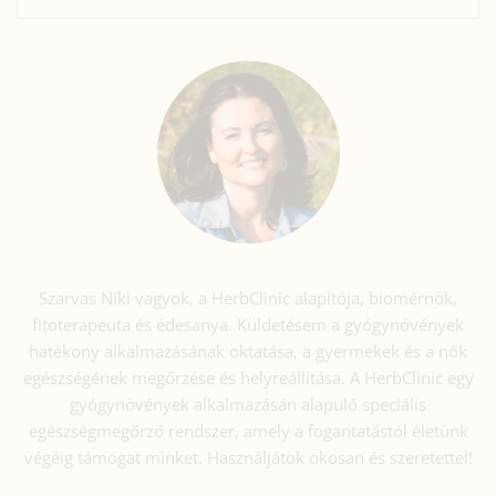
Szarvas Niki vagyok, a HerbClinic alapítója, biomérnök,
fitoterapeuta és édesanya. Küldetésem a gyógynövények
hatékony alkalmazásának oktatása, a gyermekek és a nők
egészségének megőrzése és helyreállítása. A HerbClinic egy
gyógynövények alkalmazásán alapuló speciális
egészségmegőrző rendszer, amely a fogantatástól életünk
végéig támogat minket. Használjátok okosan és szeretettel!