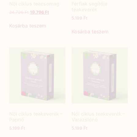
Női ciklus teacsomag
Férfiak segítője
teakeverék
24.796
Ft
19.796
Ft
5.199
Ft
Kosárba teszem
Kosárba teszem
Női ciklus teakeverék –
Női ciklus teakeverék –
Papnő
Varázslónő
5.199
Ft
5.199
Ft