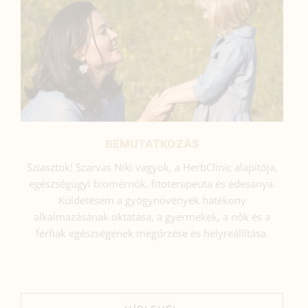
BEMUTATKOZÁS
Sziasztok! Szarvas Niki vagyok, a HerbClinic alapítója,
egészségügyi biomérnök, fitoterapeuta és édesanya.
Küldetésem a gyógynövények hatékony
alkalmazásának oktatása, a gyermekek, a nők és a
férfiak egészségének megőrzése és helyreállítása.