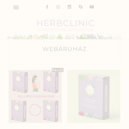
WEBÁRUHÁZ
Akció!