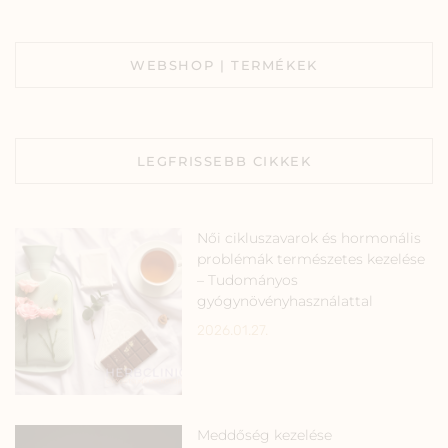
WEBSHOP | TERMÉKEK
LEGFRISSEBB CIKKEK
Női cikluszavarok és hormonális
problémák természetes kezelése
– Tudományos
gyógynövényhasználattal
2026.01.27.
Meddőség kezelése