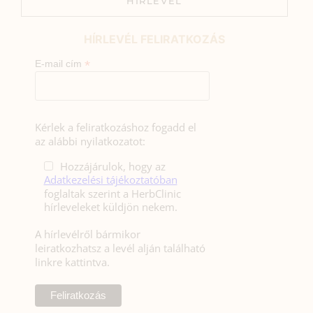
HÍRLEVÉL
HÍRLEVÉL FELIRATKOZÁS
*
E-mail cím
Kérlek a feliratkozáshoz fogadd el
az alábbi nyilatkozatot:
Hozzájárulok, hogy az
Adatkezelési tájékoztatóban
foglaltak szerint a HerbClinic
hírleveleket küldjön nekem.
A hírlevélről bármikor
leiratkozhatsz a levél alján található
linkre kattintva.