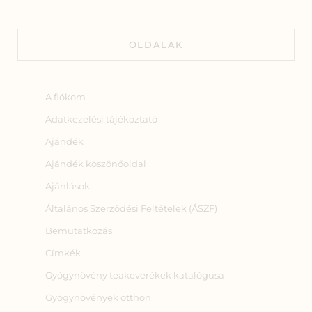
OLDALAK
A fiókom
Adatkezelési tájékoztató
Ajándék
Ajándék köszönőoldal
Ajánlások
Általános Szerződési Feltételek (ÁSZF)
Bemutatkozás
Címkék
Gyógynövény teakeverékek katalógusa
Gyógynövények otthon