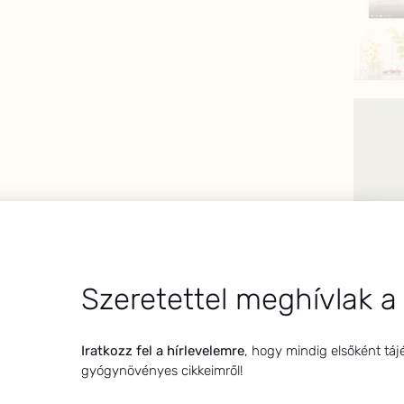
Szeretettel meghívlak a
Iratkozz fel a hírlevelemre
, hogy mindig elsőként táj
gyógynövényes cikkeimről!