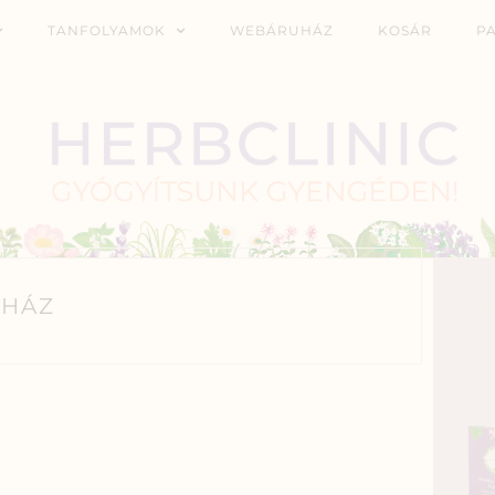
TANFOLYAMOK
WEBÁRUHÁZ
KOSÁR
P
HÁZ