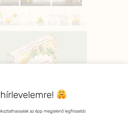
 hírlevelemre!
ékoztathassalak az épp megjelenő legfrissebb