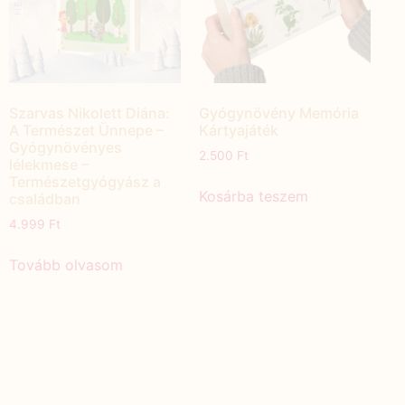
Szarvas Nikolett Diána:
Gyógynövény Memória
A Természet Ünnepe –
Kártyajáték
Gyógynövényes
2.500
Ft
lélekmese –
Természetgyógyász a
Kosárba teszem
családban
4.999
Ft
Tovább olvasom