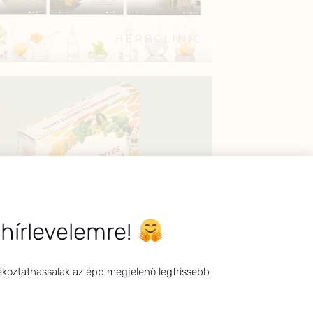
 hírlevelemre!
ékoztathassalak az épp megjelenő legfrissebb