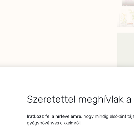
Szeretettel meghívlak a
Iratkozz fel a hírlevelemre
, hogy mindig elsőként táj
gyógynövényes cikkeimről!