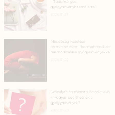
– Tudományos
gyógynövényhasználattal
2026.01.27.
Meddőség kezelése
természetesen – hormonrendszer
harmonizálása gyógynövényekkel
2026.01.22.
Szabálytalan menstruációs ciklus
– Hogyan segíthetnek a
gyógynövények?
2026.01.20.