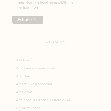
leiratkozhatsz a levél alján található
linkre kattintva.
OLDALAK
A fiókom
Adatkezelési tájékoztató
Ajándék
Ajándék köszönőoldal
Ajánlások
Általános Szerződési Feltételek (ÁSZF)
Bemutatkozás