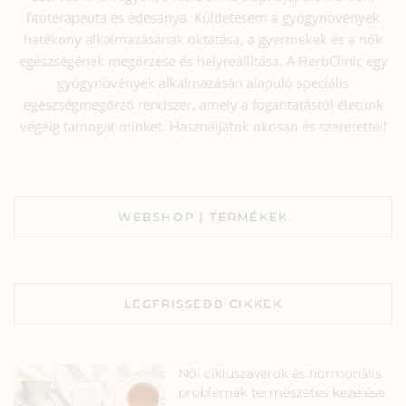
fitoterapeuta és édesanya. Küldetésem a gyógynövények
hatékony alkalmazásának oktatása, a gyermekek és a nők
egészségének megőrzése és helyreállítása. A HerbClinic egy
gyógynövények alkalmazásán alapuló speciális
egészségmegőrző rendszer, amely a fogantatástól életünk
végéig támogat minket. Használjátok okosan és szeretettel!
WEBSHOP | TERMÉKEK
LEGFRISSEBB CIKKEK
Női cikluszavarok és hormonális
problémák természetes kezelése