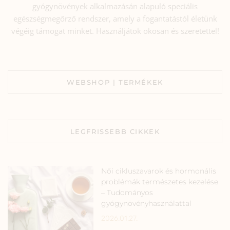
gyógynövények alkalmazásán alapuló speciális
egészségmegőrző rendszer, amely a fogantatástól életünk
végéig támogat minket. Használjátok okosan és szeretettel!
WEBSHOP | TERMÉKEK
LEGFRISSEBB CIKKEK
Női cikluszavarok és hormonális
problémák természetes kezelése
– Tudományos
gyógynövényhasználattal
2026.01.27.