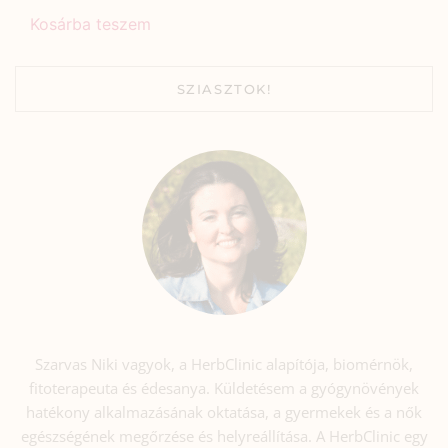
Kosárba teszem
SZIASZTOK!
Szarvas Niki vagyok, a HerbClinic alapítója, biomérnök,
fitoterapeuta és édesanya. Küldetésem a gyógynövények
hatékony alkalmazásának oktatása, a gyermekek és a nők
egészségének megőrzése és helyreállítása. A HerbClinic egy