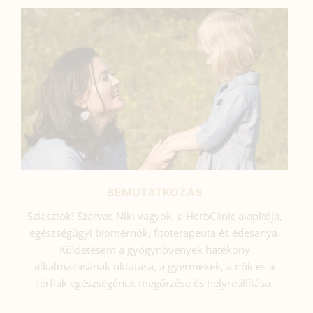
BEMUTATKOZÁS
Sziasztok! Szarvas Niki vagyok, a HerbClinic alapítója,
egészségügyi biomérnök, fitoterapeuta és édesanya.
Küldetésem a gyógynövények hatékony
alkalmazásának oktatása, a gyermekek, a nők és a
férfiak egészségének megőrzése és helyreállítása.