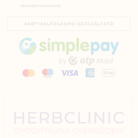
Várandós kismamák
KÁRTYAELFOGADÁSI SZOLGÁLTATÓ