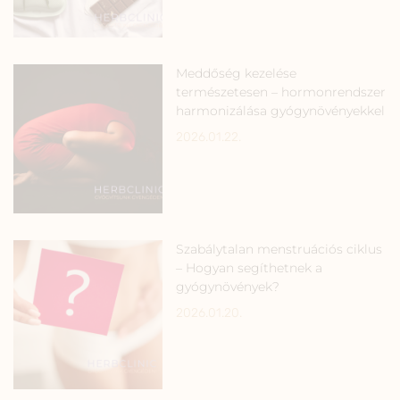
Meddőség kezelése
természetesen – hormonrendszer
harmonizálása gyógynövényekkel
2026.01.22.
Szabálytalan menstruációs ciklus
– Hogyan segíthetnek a
gyógynövények?
2026.01.20.