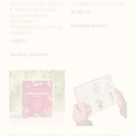
Szarvas Nikolett Diána:
Termékenység csomag
A Természet Ünnepe –
25.890
Ft
Gyógynövényes
lélekmese –
Kosárba teszem
Természetgyógyász a
családban
4.999
Ft
Tovább olvasom