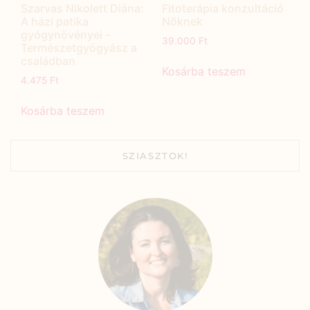
Szarvas Nikolett Diána:
Fitoterápia konzultáció
A házi patika
Nőknek
gyógynövényei -
39.000
Ft
Természetgyógyász a
családban
Kosárba teszem
4.475
Ft
Kosárba teszem
SZIASZTOK!