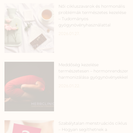
Női cikluszavarok és hormonális
problémák természetes kezelése
– Tudományos
gyógynövényhasználattal
2026.01.27.
Meddőség kezelése
természetesen – hormonrendszer
harmonizálása gyógynövényekkel
2026.01.22.
Szabálytalan menstruációs ciklus
– Hogyan segíthetnek a