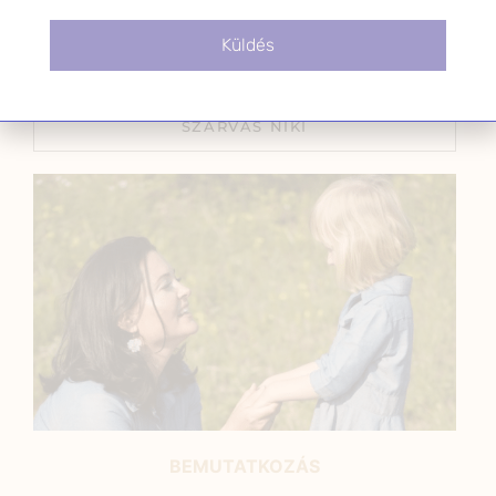
2024.02.14.
Küldés
SZARVAS NIKI
BEMUTATKOZÁS