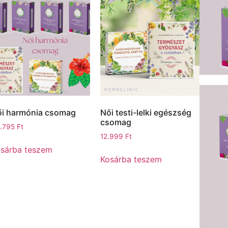
i harmónia csomag
Női testi-lelki egészség
csomag
.795
Ft
12.999
Ft
sárba teszem
Kosárba teszem