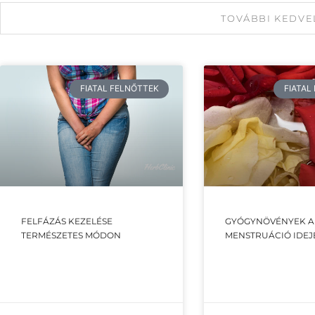
TOVÁBBI KEDVE
FIATAL FELNŐTTEK
FIATAL
FELFÁZÁS KEZELÉSE
GYÓGYNÖVÉNYEK A
TERMÉSZETES MÓDON
MENSTRUÁCIÓ IDEJ