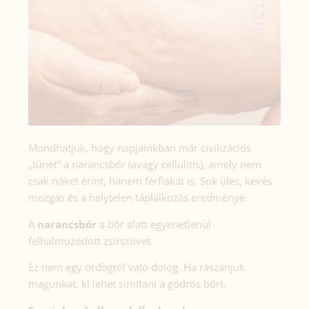
Mondhatjuk, hogy napjainkban már civilizációs
„tünet” a narancsbőr (avagy cellulitis), amely nem
csak nőket érint, hanem férfiakat is. Sok ülés, kevés
mozgás és a helytelen táplálkozás eredménye.
A
narancsbőr
a bőr alatt egyenetlenül
felhalmozódott zsírszövet.
Ez nem egy ördögtől való dolog. Ha rászánjuk
magunkat, ki lehet simítani a gödrös bőrt.