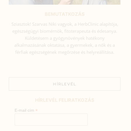
BEMUTATKOZÁS
Sziasztok! Szarvas Niki vagyok, a HerbClinic alapítója,
egészségügyi biomérnök, fitoterapeuta és édesanya.
Küldetésem a gyógynövények hatékony
alkalmazásának oktatása, a gyermekek, a nők és a
férfiak egészségének megőrzése és helyreállítása.
HÍRLEVÉL
HÍRLEVÉL FELIRATKOZÁS
*
E-mail cím