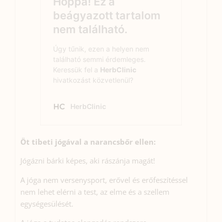
Öt tibeti jógával a narancsbőr ellen:
Jógázni bárki képes, aki rászánja magát!
A jóga nem versenysport, erővel és erőfeszítéssel
nem lehet elérni a test, az elme és a szellem
egységesülését.