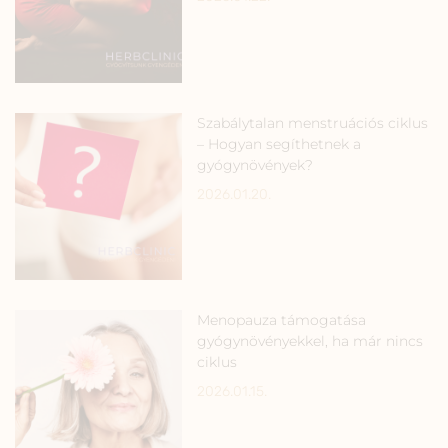
Szabálytalan menstruációs ciklus
– Hogyan segíthetnek a
gyógynövények?
2026.01.20.
Menopauza támogatása
gyógynövényekkel, ha már nincs
ciklus
2026.01.15.