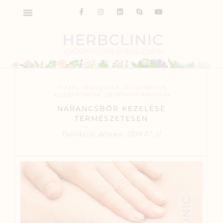
FIATAL FELNŐTTEK
,
IDŐSKORÚAK
,
KÖZÉPKORÚAK
,
SZOPTATÓ ANYUKÁK
NARANCSBŐR KEZELÉSE
TERMÉSZETESEN
Publikálás dátuma:
2024-07-31