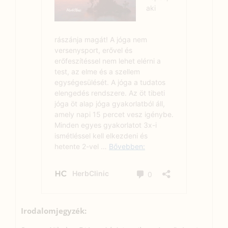
Irodalomjegyzék: