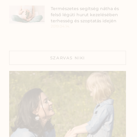
Természetes segítség nátha és
felső légúti hurut kezelésében
terhesség és szoptatás idején
2019.04.14.
SZARVAS NIKI