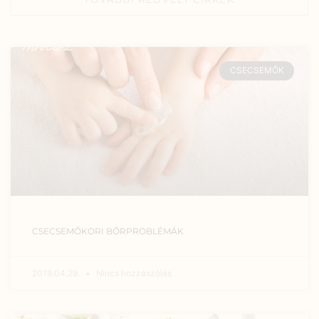
CSECSEMŐK
CSECSEMŐKORI BŐRPROBLÉMÁK
2019.04.29.
Nincs hozzászólás