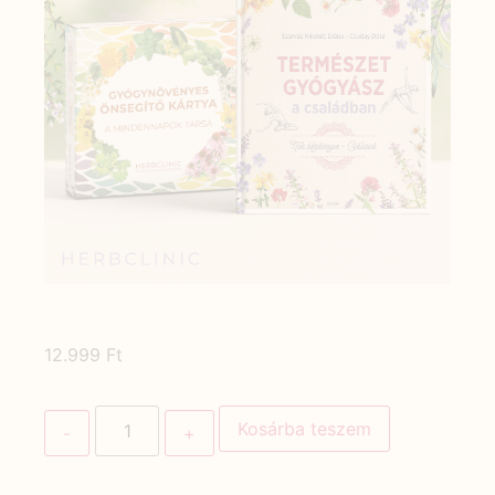
12.999
Ft
Kosárba teszem