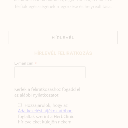
férfiak egészségének megőrzése és helyreállítása.
HÍRLEVÉL
HÍRLEVÉL FELIRATKOZÁS
*
E-mail cím
Kérlek a feliratkozáshoz fogadd el
az alábbi nyilatkozatot:
Hozzájárulok, hogy az
Adatkezelési tájékoztatóban
foglaltak szerint a HerbClinic
hírleveleket küldjön nekem.