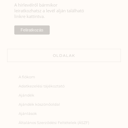
A hírlevélről bármikor
leiratkozhatsz a levél alján található
linkre kattintva.
OLDALAK
A fiókom
Adatkezelési tájékoztató
Ajándék
Ajándék köszönőoldal
Ajánlások
Általános Szerződési Feltételek (ÁSZF)