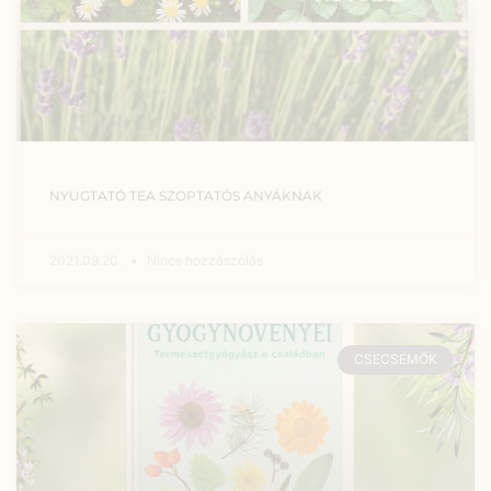
NYUGTATÓ TEA SZOPTATÓS ANYÁKNAK
2021.09.20.
Nincs hozzászólás
CSECSEMŐK