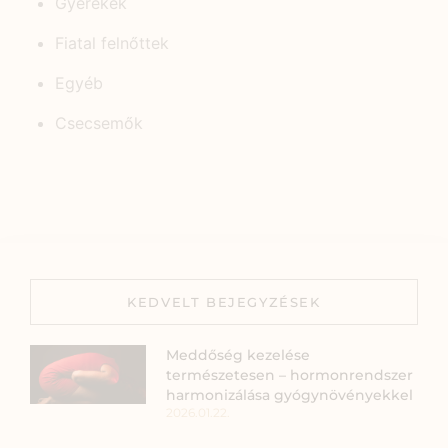
Gyerekek
Fiatal felnőttek
Egyéb
Csecsemők
KEDVELT BEJEGYZÉSEK
Meddőség kezelése
természetesen – hormonrendszer
harmonizálása gyógynövényekkel
2026.01.22.