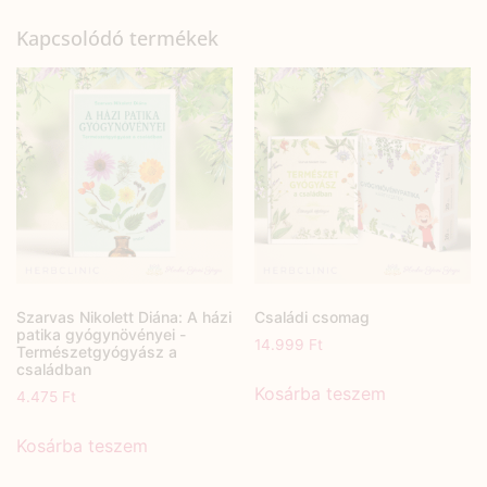
Kapcsolódó termékek
Szarvas Nikolett Diána: A házi
Családi csomag
patika gyógynövényei -
14.999
Ft
Természetgyógyász a
családban
Kosárba teszem
4.475
Ft
Kosárba teszem