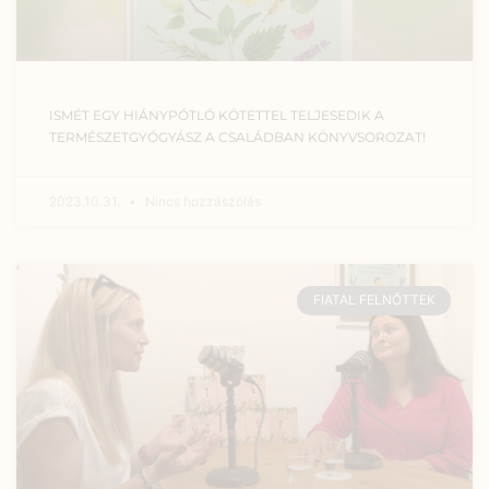
ISMÉT EGY HIÁNYPÓTLÓ KÖTETTEL TELJESEDIK A
TERMÉSZETGYÓGYÁSZ A CSALÁDBAN KÖNYVSOROZAT!
2023.10.31.
Nincs hozzászólás
FIATAL FELNŐTTEK