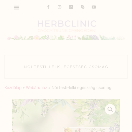
NŐI TESTI-LELKI EGÉSZSÉG CSOMAG
Kezdőlap
»
Webáruház
»
Női testi-lelki egészség csomag