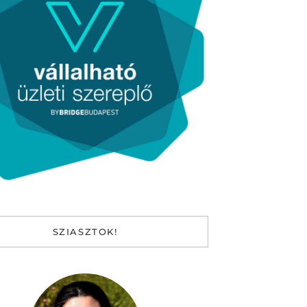
SZIASZTOK!