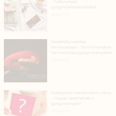
– Tudományos
gyógynövényhasználattal
2026.01.27.
Meddőség kezelése
természetesen – hormonrendszer
harmonizálása gyógynövényekkel
2026.01.22.
Szabálytalan menstruációs ciklus
– Hogyan segíthetnek a
gyógynövények?
2026.01.20.