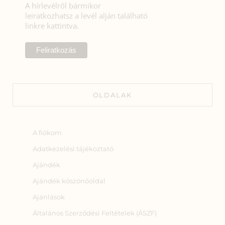
A hírlevélről bármikor
leiratkozhatsz a levél alján található
linkre kattintva.
OLDALAK
A fiókom
Adatkezelési tájékoztató
Ajándék
Ajándék köszönőoldal
Ajánlások
Általános Szerződési Feltételek (ÁSZF)