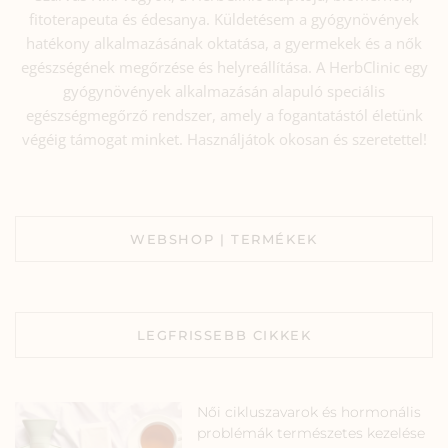
fitoterapeuta és édesanya. Küldetésem a gyógynövények
hatékony alkalmazásának oktatása, a gyermekek és a nők
egészségének megőrzése és helyreállítása. A HerbClinic egy
gyógynövények alkalmazásán alapuló speciális
egészségmegőrző rendszer, amely a fogantatástól életünk
végéig támogat minket. Használjátok okosan és szeretettel!
WEBSHOP | TERMÉKEK
LEGFRISSEBB CIKKEK
Női cikluszavarok és hormonális
problémák természetes kezelése