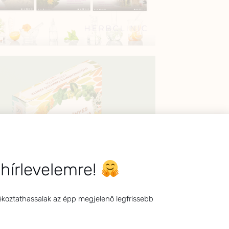
 hírlevelemre!
ékoztathassalak az épp megjelenő legfrissebb