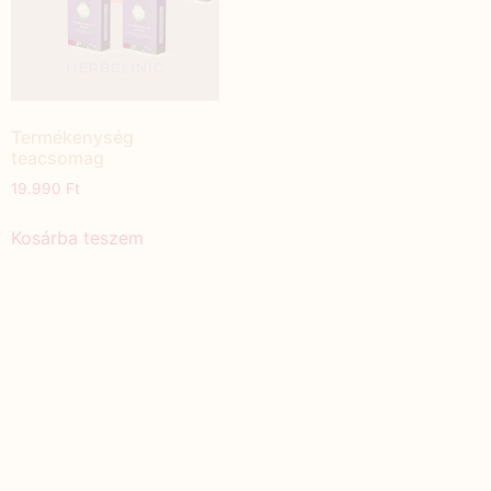
Termékenység
teacsomag
19.990
Ft
Kosárba teszem