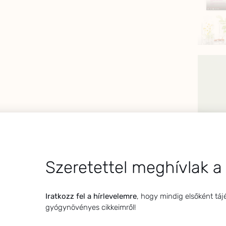
Szeretettel meghívlak a
Iratkozz fel a hírlevelemre
, hogy mindig elsőként táj
gyógynövényes cikkeimről!