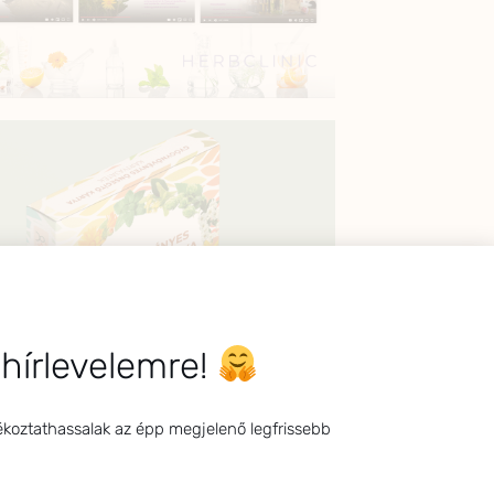
 hírlevelemre!
ékoztathassalak az épp megjelenő legfrissebb