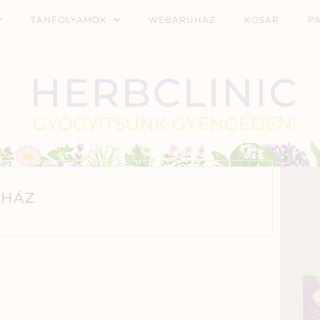
TANFOLYAMOK
WEBÁRUHÁZ
KOSÁR
P
HÁZ