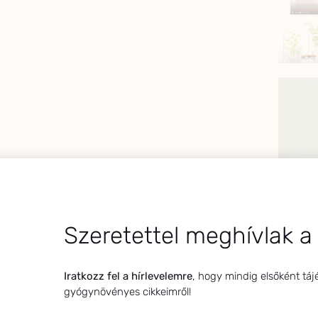
Szeretettel meghívlak a
Iratkozz fel a hírlevelemre
, hogy mindig elsőként táj
gyógynövényes cikkeimről!