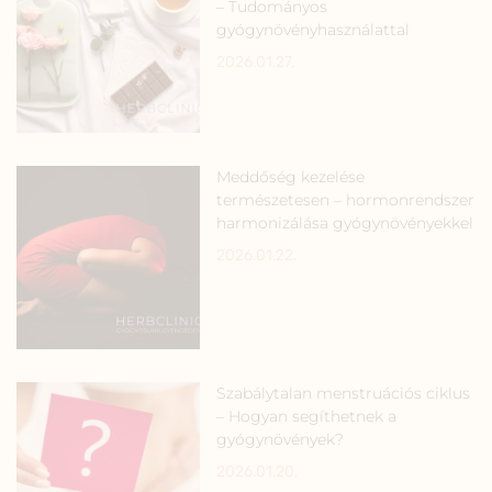
– Tudományos
gyógynövényhasználattal
2026.01.27.
Meddőség kezelése
természetesen – hormonrendszer
harmonizálása gyógynövényekkel
2026.01.22.
Szabálytalan menstruációs ciklus
– Hogyan segíthetnek a
gyógynövények?
2026.01.20.