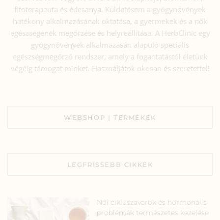
fitoterapeuta és édesanya. Küldetésem a gyógynövények
hatékony alkalmazásának oktatása, a gyermekek és a nők
egészségének megőrzése és helyreállítása. A HerbClinic egy
gyógynövények alkalmazásán alapuló speciális
egészségmegőrző rendszer, amely a fogantatástól életünk
végéig támogat minket. Használjátok okosan és szeretettel!
WEBSHOP | TERMÉKEK
LEGFRISSEBB CIKKEK
Női cikluszavarok és hormonális
problémák természetes kezelése