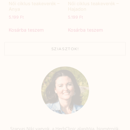
Női ciklus teakeverék –
Női ciklus teakeverék –
Anya
Hajadon
5.199
Ft
5.199
Ft
Kosárba teszem
Kosárba teszem
SZIASZTOK!
Szarvas Niki vagyok, a HerbClinic alapítója, biomérnök,