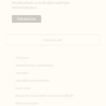
leiratkozhatsz a levél alján található
linkre kattintva.
OLDALAK
A fiókom
Adatkezelési tájékoztató
Ajándék
Ajándék köszönőoldal
Ajánlások
Általános Szerződési Feltételek (ÁSZF)
Bemutatkozás