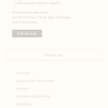
hírleveleket küldjön nekem.
A hírlevélről bármikor
leiratkozhatsz a levél alján található
linkre kattintva.
OLDALAK
A fiókom
Adatkezelési tájékoztató
Ajándék
Ajándék köszönőoldal
Ajánlások