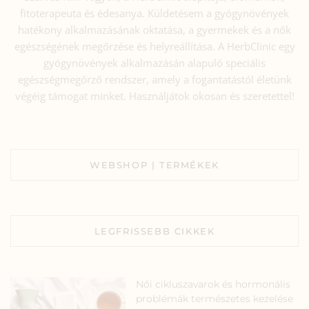
fitoterapeuta és édesanya. Küldetésem a gyógynövények
hatékony alkalmazásának oktatása, a gyermekek és a nők
egészségének megőrzése és helyreállítása. A HerbClinic egy
gyógynövények alkalmazásán alapuló speciális
egészségmegőrző rendszer, amely a fogantatástól életünk
végéig támogat minket. Használjátok okosan és szeretettel!
WEBSHOP | TERMÉKEK
LEGFRISSEBB CIKKEK
Női cikluszavarok és hormonális
problémák természetes kezelése