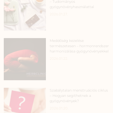
– Tudományos
gyógynövényhasználattal
2026.01.27.
Meddőség kezelése
természetesen – hormonrendszer
harmonizálása gyógynövényekkel
2026.01.22.
Szabálytalan menstruációs ciklus
– Hogyan segíthetnek a
gyógynövények?
2026.01.20.