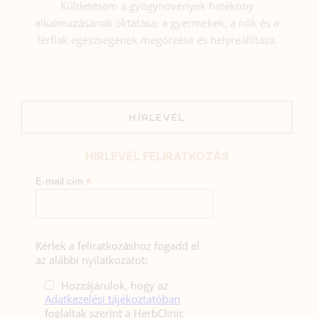
Küldetésem a gyógynövények hatékony
alkalmazásának oktatása, a gyermekek, a nők és a
férfiak egészségének megőrzése és helyreállítása.
HÍRLEVÉL
HÍRLEVÉL FELIRATKOZÁS
*
E-mail cím
Kérlek a feliratkozáshoz fogadd el
az alábbi nyilatkozatot:
Hozzájárulok, hogy az
Adatkezelési tájékoztatóban
foglaltak szerint a HerbClinic