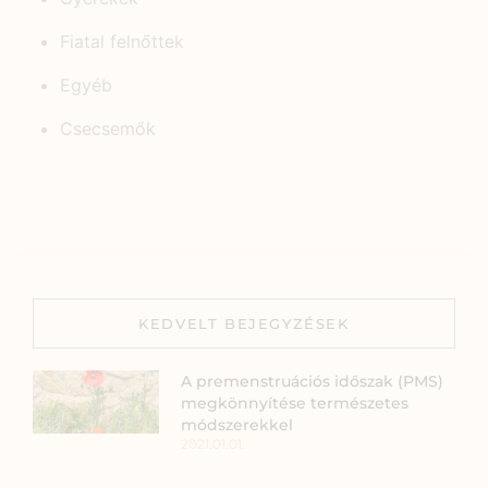
Fiatal felnőttek
Egyéb
Csecsemők
KEDVELT BEJEGYZÉSEK
A premenstruációs időszak (PMS)
megkönnyítése természetes
módszerekkel
2021.01.01.