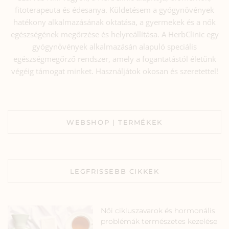
fitoterapeuta és édesanya. Küldetésem a gyógynövények
hatékony alkalmazásának oktatása, a gyermekek és a nők
egészségének megőrzése és helyreállítása. A HerbClinic egy
gyógynövények alkalmazásán alapuló speciális
egészségmegőrző rendszer, amely a fogantatástól életünk
végéig támogat minket. Használjátok okosan és szeretettel!
WEBSHOP | TERMÉKEK
LEGFRISSEBB CIKKEK
Női cikluszavarok és hormonális
problémák természetes kezelése