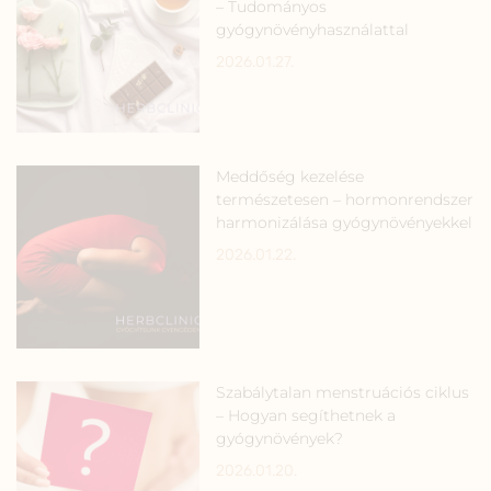
– Tudományos
gyógynövényhasználattal
2026.01.27.
Meddőség kezelése
természetesen – hormonrendszer
harmonizálása gyógynövényekkel
2026.01.22.
Szabálytalan menstruációs ciklus
– Hogyan segíthetnek a
gyógynövények?
2026.01.20.