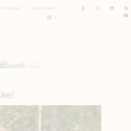
ARTNEREK
KAPCSOLAT
kkel