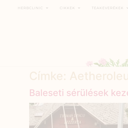
HERBCLINIC
CIKKEK
TEAKEVERÉKEK
Címke:
Aetherole
Baleseti sérülések ke