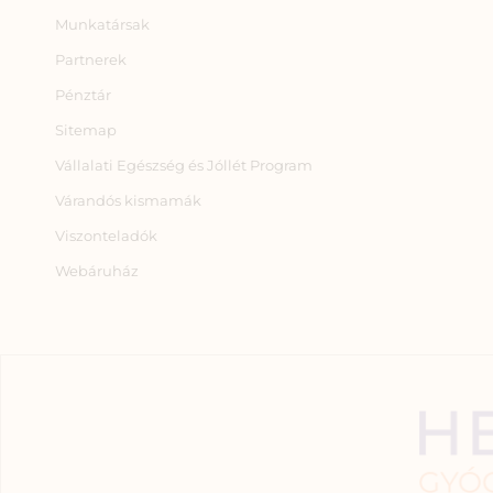
Munkatársak
Partnerek
Pénztár
Sitemap
Vállalati Egészség és Jóllét Program
Várandós kismamák
Viszonteladók
Webáruház