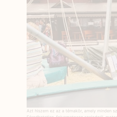
Azt hiszem ez az a témakör, amely minden szü