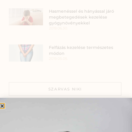
Hasmenéssel és hányással járó
megbetegedések kezelése
gyógynövényekkel
2019.06.30.
Felfázás kezelése természetes
módon
2019.05.05.
SZARVAS NIKI