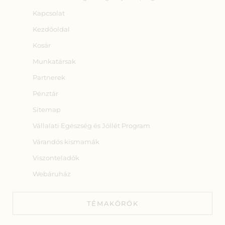
Kapcsolat
Kezdőoldal
Kosár
Munkatársak
Partnerek
Pénztár
Sitemap
Vállalati Egészség és Jóllét Program
Várandós kismamák
Viszonteladók
Webáruház
TÉMAKÖRÖK