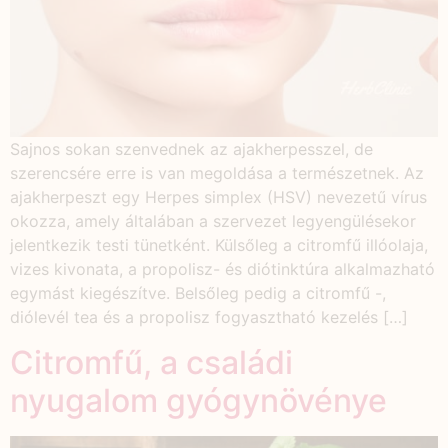
Sajnos sokan szenvednek az ajakherpesszel, de
szerencsére erre is van megoldása a természetnek. Az
ajakherpeszt egy Herpes simplex (HSV) nevezetű vírus
okozza, amely általában a szervezet legyengülésekor
jelentkezik testi tünetként. Külsőleg a citromfű illóolaja,
vizes kivonata, a propolisz- és diótinktúra alkalmazható
egymást kiegészítve. Belsőleg pedig a citromfű -,
diólevél tea és a propolisz fogyasztható kezelés […]
Citromfű, a családi
nyugalom gyógynövénye