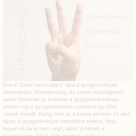
Erre a ”Szent háromságra” épül a gyógynövények
alkalmazása. Fokozatosság: Az esetek többségében
akkor fordulnak az emberek a gyógynövényekhez,
amikor már a gyógyszerekben csalódtak és tőlük
várnak csodát. Pedig, nem ez a helyes sorrend. Az első
lépés, a gyógynövények használata kellene, hogy
legyen és ha ez nem segít, akkor jöhetnek a
gyógyszerek. Tehát, nem mindegy, hogy […]