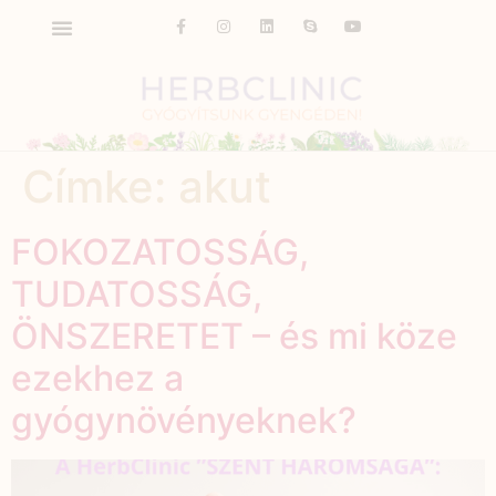
Címke:
akut
FOKOZATOSSÁG,
TUDATOSSÁG,
ÖNSZERETET – és mi köze
ezekhez a
gyógynövényeknek?