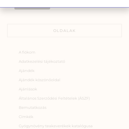
OLDALAK
A fiókom
Adatkezelési tájékoztató
Ajándék
Ajándék köszönőoldal
Ajánlások
Általános Szerződési Feltételek (ÁSZF)
Bemutatkozás
Címkék
Gyógynövény teakeverékek katalógusa