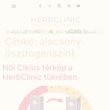
Címke:
alacsony
ösztrogénszint
Női Ciklus térkép a
HerbClinic tükrében