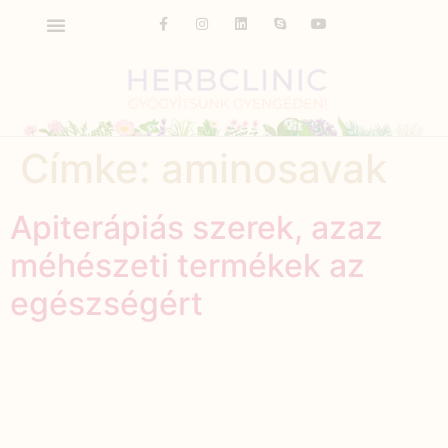
Címke:
aminosavak
Apiterápiás szerek, azaz
méhészeti termékek az
egészségért