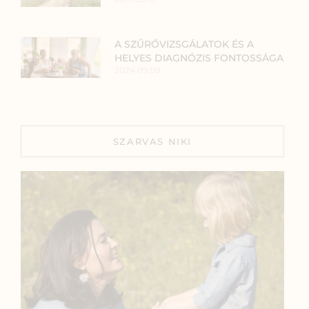
A SZŰRŐVIZSGÁLATOK ÉS A
HELYES DIAGNÓZIS FONTOSSÁGA
2024.09.09.
SZARVAS NIKI