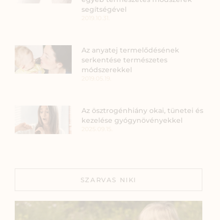
segítségével
2019.10.31.
Az anyatej termelődésének
serkentése természetes
módszerekkel
2019.05.19.
Az ösztrogénhiány okai, tünetei és
kezelése gyógynövényekkel
2025.09.15.
SZARVAS NIKI