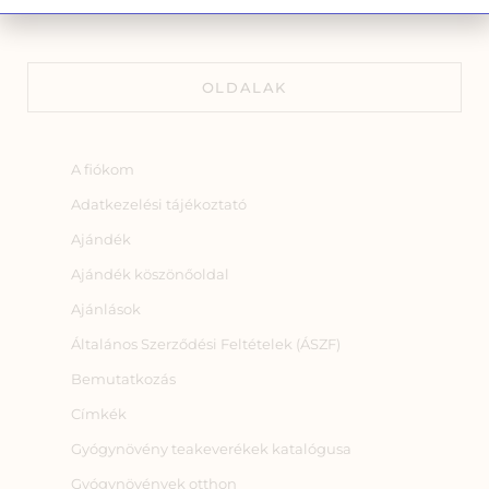
OLDALAK
A fiókom
Adatkezelési tájékoztató
Ajándék
Ajándék köszönőoldal
Ajánlások
Általános Szerződési Feltételek (ÁSZF)
Bemutatkozás
Címkék
Gyógynövény teakeverékek katalógusa
Gyógynövények otthon