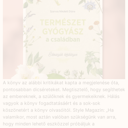
A könyv az alábbi kritikákat kapta a megjelenése óta,
pontosabban dicséreteket. Megtisztelő, hogy segíthetek
az embereknek, a szülőknek és gyermekeiknek. Hálás
vagyok a könyv fogadtatásáért és a sok-sok
köszönetért a könyv olvasóitól. Style Magazin: „Ha
valamikor, most aztán valóban szükségünk van arra,
hogy minden lehető eszközzel próbáljuk a