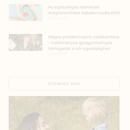
Az egészséges szervezet
megteremtése babatervezés előtt
2024.02.02.
Magas prolaktinszint csökkentése
– tudományos gyógynövényes
támogatás a női egészséghez
2025.09.08.
SZARVAS NIKI