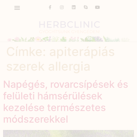
Címke:
apiterápiás
szerek allergia
Napégés, rovarcsípések és
felületi hámsérülések
kezelése természetes
módszerekkel