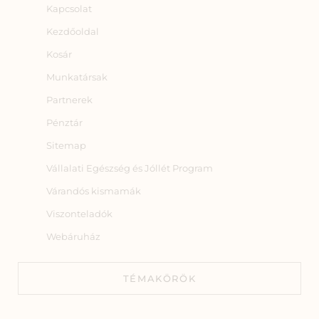
Kapcsolat
Kezdőoldal
Kosár
Munkatársak
Partnerek
Pénztár
Sitemap
Vállalati Egészség és Jóllét Program
Várandós kismamák
Viszonteladók
Webáruház
TÉMAKÖRÖK