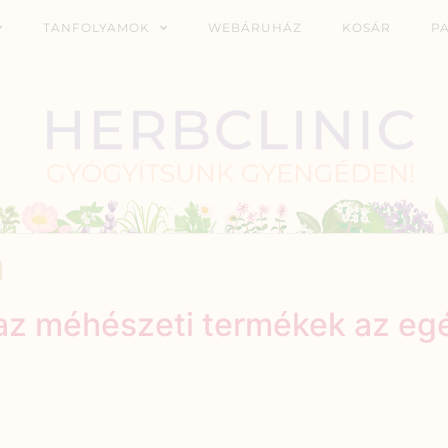
TANFOLYAMOK
WEBÁRUHÁZ
KOSÁR
P
n
zaz méhészeti termékek az eg