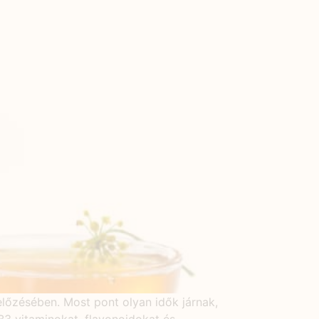
lőzésében. Most pont olyan idők járnak,