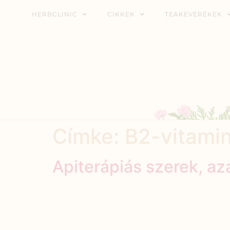
HERBCLINIC
CIKKEK
TEAKEVERÉKEK
Címke:
B2-vitami
Apiterápiás szerek, a