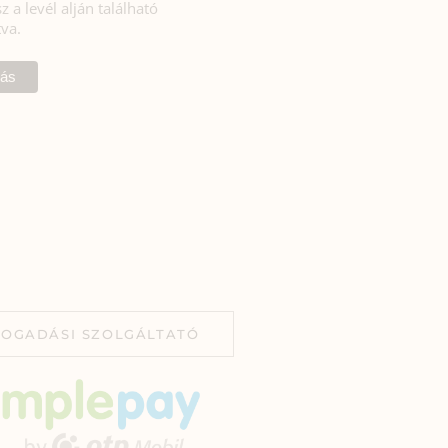
z a levél alján található
tva.
FOGADÁSI SZOLGÁLTATÓ