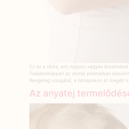
Ez az a téma, ami nagyon vegyes érzelmeket 
Tulajdonképpen az utolsó pillanatban köszön
Rengeteg vizsgálat, a hónapokon át megélt 
Az anyatej termelődé