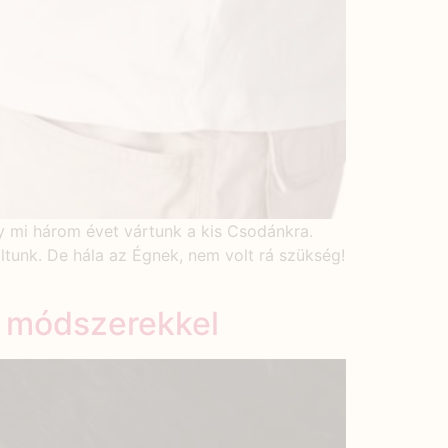
y mi három évet vártunk a kis Csodánkra.
tunk. De hála az Égnek, nem volt rá szükség!
s módszerekkel