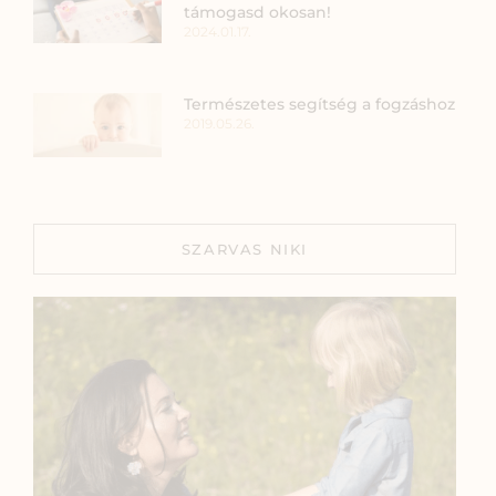
támogasd okosan!
2024.01.17.
Természetes segítség a fogzáshoz
2019.05.26.
SZARVAS NIKI