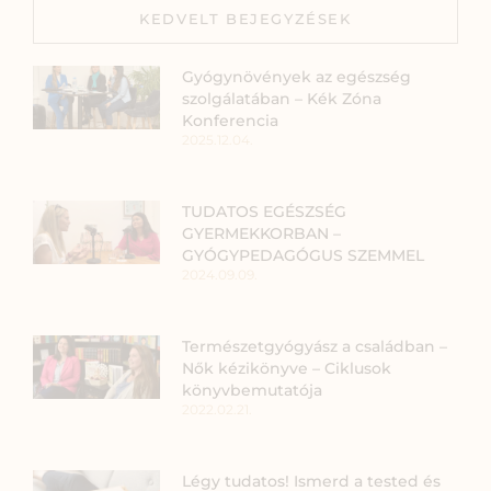
KEDVELT BEJEGYZÉSEK
Gyógynövények az egészség
szolgálatában – Kék Zóna
Konferencia
2025.12.04.
TUDATOS EGÉSZSÉG
GYERMEKKORBAN –
GYÓGYPEDAGÓGUS SZEMMEL
2024.09.09.
Természetgyógyász a családban –
Nők kézikönyve – Ciklusok
könyvbemutatója
2022.02.21.
Légy tudatos! Ismerd a tested és