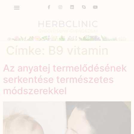
Címke:
B9 vitamin
Az anyatej termelődésének
serkentése természetes
módszerekkel