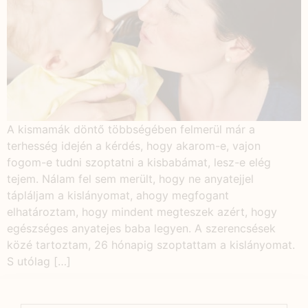
A kismamák döntő többségében felmerül már a
terhesség idején a kérdés, hogy akarom-e, vajon
fogom-e tudni szoptatni a kisbabámat, lesz-e elég
tejem. Nálam fel sem merült, hogy ne anyatejjel
tápláljam a kislányomat, ahogy megfogant
elhatároztam, hogy mindent megteszek azért, hogy
egészséges anyatejes baba legyen. A szerencsések
közé tartoztam, 26 hónapig szoptattam a kislányomat.
S utólag […]