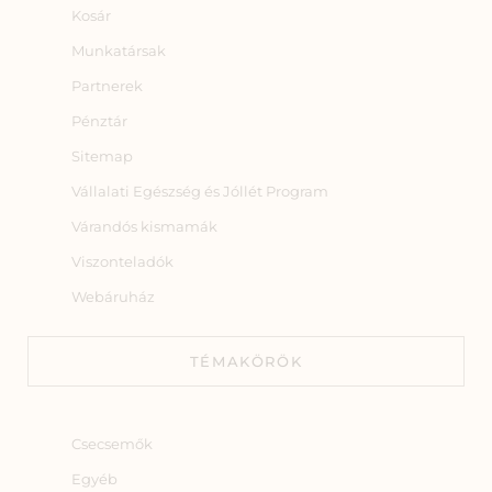
Kosár
Munkatársak
Partnerek
Pénztár
Sitemap
Vállalati Egészség és Jóllét Program
Várandós kismamák
Viszonteladók
Webáruház
TÉMAKÖRÖK
Csecsemők
Egyéb