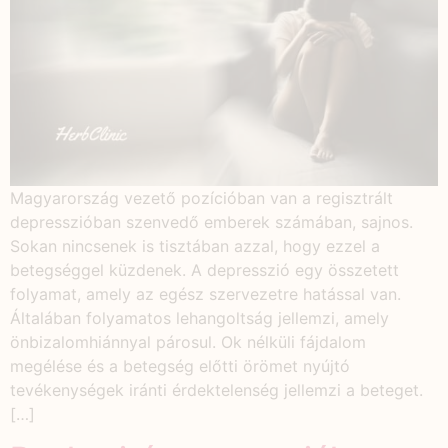
Magyarország vezető pozícióban van a regisztrált
depresszióban szenvedő emberek számában, sajnos.
Sokan nincsenek is tisztában azzal, hogy ezzel a
betegséggel küzdenek. A depresszió egy összetett
folyamat, amely az egész szervezetre hatással van.
Általában folyamatos lehangoltság jellemzi, amely
önbizalomhiánnyal párosul. Ok nélküli fájdalom
megélése és a betegség előtti örömet nyújtó
tevékenységek iránti érdektelenség jellemzi a beteget.
[…]