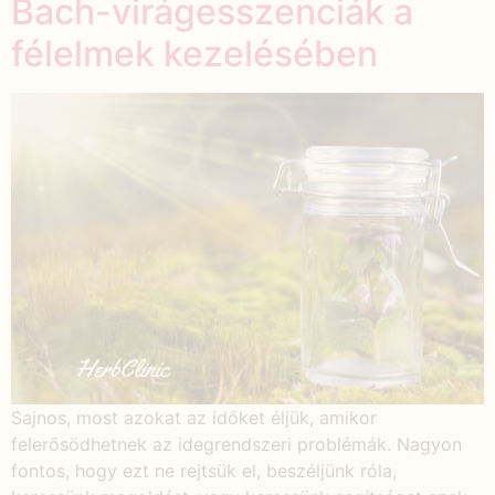
Bach-virágesszenciák a
félelmek kezelésében
Sajnos, most azokat az időket éljük, amikor
felerősödhetnek az idegrendszeri problémák. Nagyon
fontos, hogy ezt ne rejtsük el, beszéljünk róla,