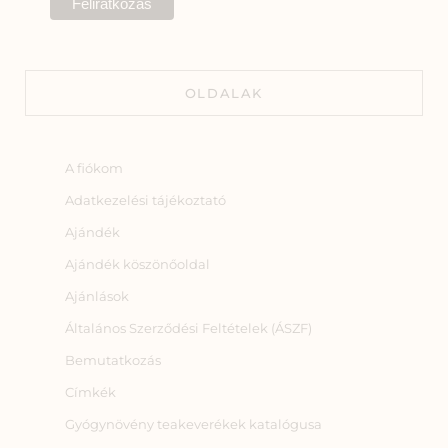
OLDALAK
A fiókom
Adatkezelési tájékoztató
Ajándék
Ajándék köszönőoldal
Ajánlások
Általános Szerződési Feltételek (ÁSZF)
Bemutatkozás
Címkék
Gyógynövény teakeverékek katalógusa