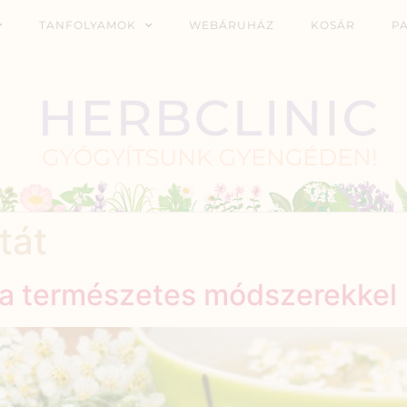
TANFOLYAMOK
WEBÁRUHÁZ
KOSÁR
P
tát
sa természetes módszerekkel