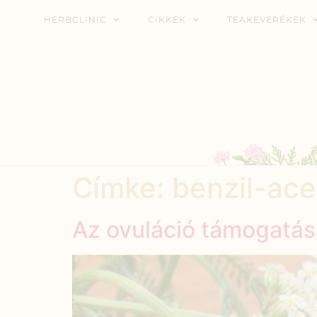
HERBCLINIC
CIKKEK
TEAKEVERÉKEK
Címke:
benzil-ace
Az ovuláció támogatá