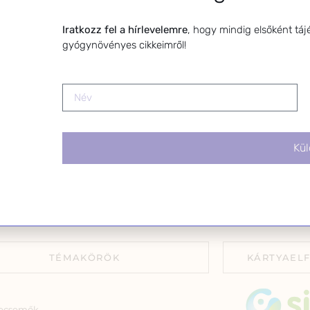
toterapeuta és édesanya. Küldetésem a
leiratkozhats
gynövények hatékony alkalmazásának
linkre kattin
Iratkozz fel a hírlevelemre
, hogy mindig elsőként táj
atása, a gyermekek, a nők és a férfiak
gyógynövényes cikkeimről!
szségének megőrzése és helyreállítása.
Kül
TÉMAKÖRÖK
KÁRTYAEL
ecsemők