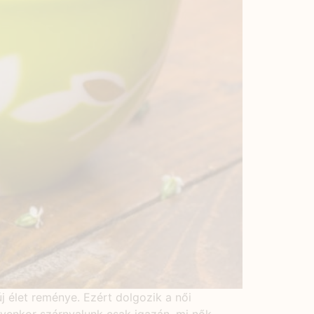
új élet reménye. Ezért dolgozik a női