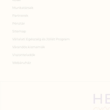
Munkatársak
Partnerek
Pénztár
Sitemap
Vállalati Egészség és Jóllét Program
Várandós kismamák
Viszonteladók
Webáruház