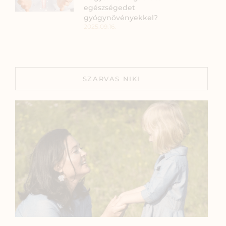
egészségedet
gyógynövényekkel?
2025.09.16.
SZARVAS NIKI