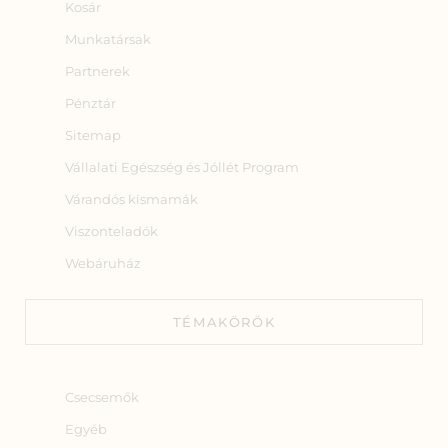
Kosár
Munkatársak
Partnerek
Pénztár
Sitemap
Vállalati Egészség és Jóllét Program
Várandós kismamák
Viszonteladók
Webáruház
TÉMAKÖRÖK
Csecsemők
Egyéb