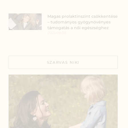
Magas prolaktinszint csökkentése
– tudományos gyógynövényes
támogatás a női egészséghez
2025.09.08.
SZARVAS NIKI