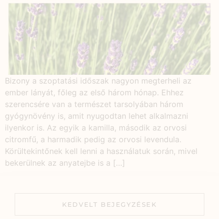
Bizony a szoptatási időszak nagyon megterheli az
ember lányát, főleg az első három hónap. Ehhez
szerencsére van a természet tarsolyában három
gyógynövény is, amit nyugodtan lehet alkalmazni
ilyenkor is. Az egyik a kamilla, második az orvosi
citromfű, a harmadik pedig az orvosi levendula.
Körültekintőnek kell lenni a használatuk során, mivel
bekerülnek az anyatejbe is a […]
KEDVELT BEJEGYZÉSEK