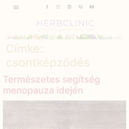
Címke:
csontképződés
Természetes segítség
menopauza idején