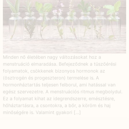
Minden nő életében nagy változásokat hoz a
menstruáció elmaradása. Befejeződnek a tüszőérési
folyamatok, csökkenek bizonyos hormonok az
(ösztrogén és progeszteron) termelése is. A
hormonháztartás teljesen felborul, ami hatással van
egész szervezetre. A menstruációs ritmus megbolydul.
Ez a folyamat kihat az idegrendszerre, emésztésre,
hőháztartásra, a csontokra, a bőr, a köröm és haj
minőségére is. Valamint gyakori […]