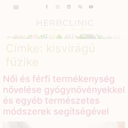
Címke:
kisvirágú
füzike
Női és férfi termékenység
növelése gyógynövényekkel
és egyéb természetes
módszerek segítségével