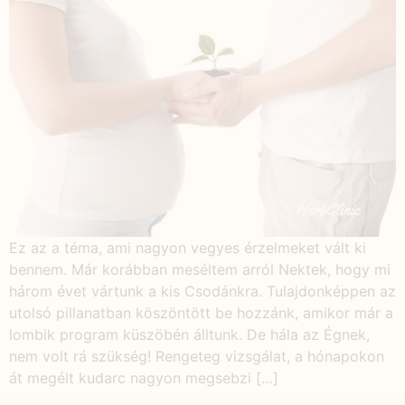
Ez az a téma, ami nagyon vegyes érzelmeket vált ki
bennem. Már korábban meséltem arról Nektek, hogy mi
három évet vártunk a kis Csodánkra. Tulajdonképpen az
utolsó pillanatban köszöntött be hozzánk, amikor már a
lombik program küszöbén álltunk. De hála az Égnek,
nem volt rá szükség! Rengeteg vizsgálat, a hónapokon
át megélt kudarc nagyon megsebzi […]