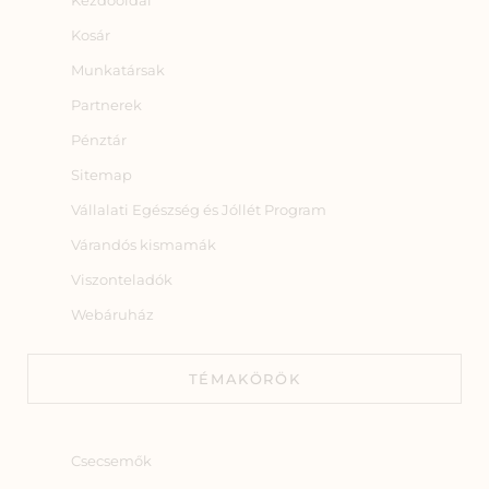
Kosár
Munkatársak
Partnerek
Pénztár
Sitemap
Vállalati Egészség és Jóllét Program
Várandós kismamák
Viszonteladók
Webáruház
TÉMAKÖRÖK
Csecsemők