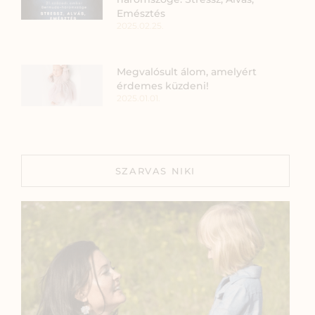
Emésztés
2025.02.25.
Megvalósult álom, amelyért
érdemes küzdeni!
2025.01.01.
SZARVAS NIKI