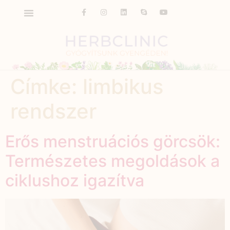
Címke:
limbikus
rendszer
Erős menstruációs görcsök:
Természetes megoldások a
ciklushoz igazítva