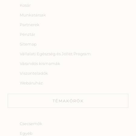
Kosár
Munkatársak
Partnerek
Pénztár
Sitemap
Vállalati Egészség és Jóllét Program
Várandós kismamák
Viszonteladók
Webáruház
TÉMAKÖRÖK
Csecsemők
Egyéb