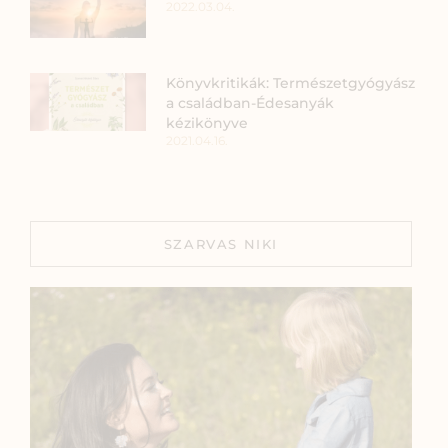
2022.03.04.
Könyvkritikák: Természetgyógyász
a családban-Édesanyák
kézikönyve
2021.04.16.
SZARVAS NIKI