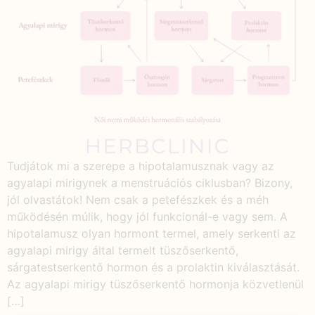
Tudjátok mi a szerepe a hipotalamusznak vagy az
agyalapi mirigynek a menstruációs ciklusban? Bizony,
jól olvastátok! Nem csak a petefészkek és a méh
működésén múlik, hogy jól funkcionál-e vagy sem. A
hipotalamusz olyan hormont termel, amely serkenti az
agyalapi mirigy által termelt tüszőserkentő,
sárgatestserkentő hormon és a prolaktin kiválasztását.
Az agyalapi mirigy tüszőserkentő hormonja közvetlenül
[…]