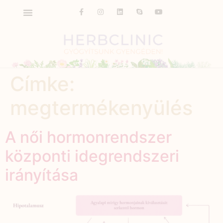
Címke:
megtermékenyülés
A női hormonrendszer
központi idegrendszeri
irányítása