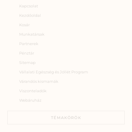
Kapcsolat
Kezdőoldal
Kosár
Munkatársak
Partnerek
Pénztár
Sitemap
Vállalati Egészség és Jóllét Program
Várandós kismamák
Viszonteladók
Webáruház
TÉMAKÖRÖK