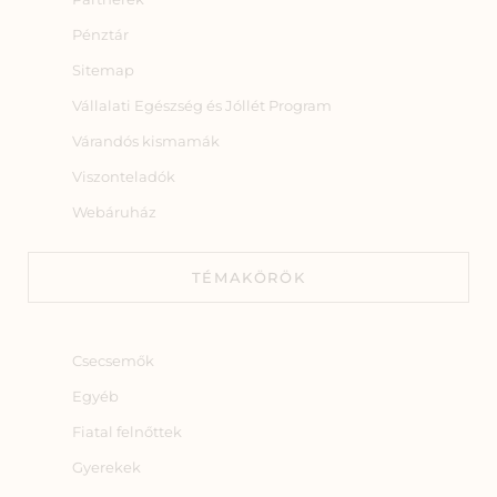
Pénztár
Sitemap
Vállalati Egészség és Jóllét Program
Várandós kismamák
Viszonteladók
Webáruház
TÉMAKÖRÖK
Csecsemők
Egyéb
Fiatal felnőttek
Gyerekek