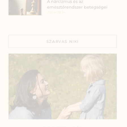
A nárcizmus és az
emésztőrendszer betegségei
2024.08.14.
SZARVAS NIKI