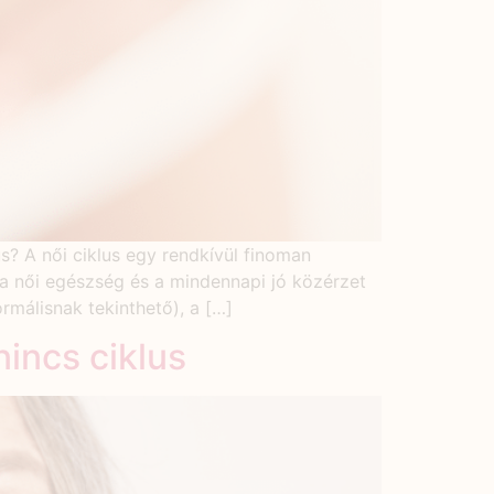
s? A női ciklus egy rendkívül finoman
 a női egészség és a mindennapi jó közérzet
málisnak tekinthető), a […]
incs ciklus