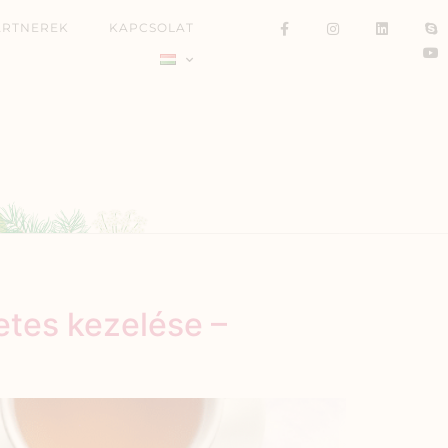
ARTNEREK
KAPCSOLAT
etes kezelése –