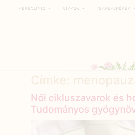
HERBCLINIC
CIKKEK
TEAKEVERÉKEK
Címke:
menopauz
Női cikluszavarok és 
Tudományos gyógynöv