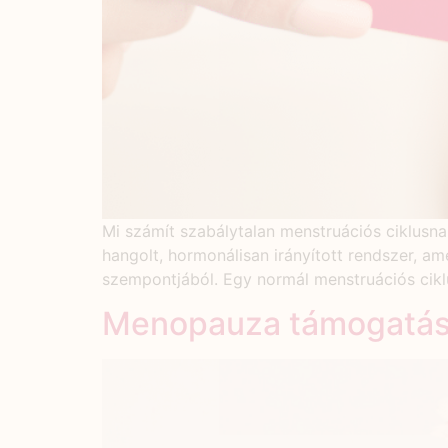
Mi számít szabálytalan menstruációs ciklusna
hangolt, hormonálisan irányított rendszer, 
szempontjából. Egy normál menstruációs ciklu
Menopauza támogatása