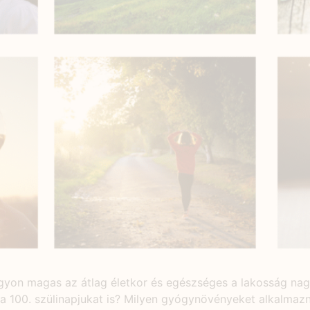
agyon magas az átlag életkor és egészséges a lakosság nag
a 100. szülinapjukat is? Milyen gyógynövényeket alkalmaz