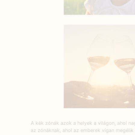
A kék zónák azok a helyek a világon, ahol n
az zónáknak, ahol az emberek vígan megélik 