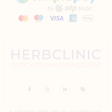
© COPYRIGHT HERBCLINIC.HU 2019 MINDEN JOG