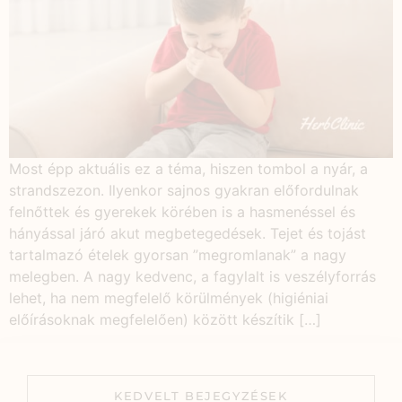
Most épp aktuális ez a téma, hiszen tombol a nyár, a
strandszezon. Ilyenkor sajnos gyakran előfordulnak
felnőttek és gyerekek körében is a hasmenéssel és
hányással járó akut megbetegedések. Tejet és tojást
tartalmazó ételek gyorsan ”megromlanak” a nagy
melegben. A nagy kedvenc, a fagylalt is veszélyforrás
lehet, ha nem megfelelő körülmények (higiéniai
előírásoknak megfelelően) között készítik […]
KEDVELT BEJEGYZÉSEK