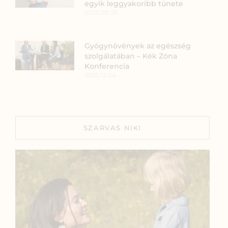
egyik leggyakoribb tünete
2025.09.05.
Gyógynövények az egészség
szolgálatában – Kék Zóna
Konferencia
2025.12.04.
SZARVAS NIKI