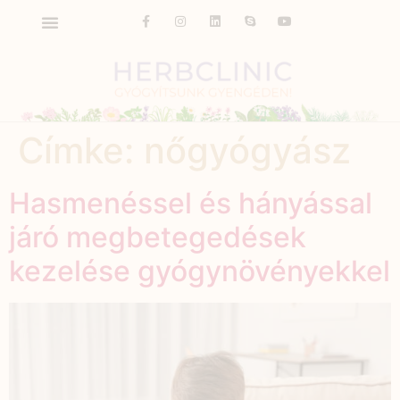
Címke:
nőgyógyász
Hasmenéssel és hányással
járó megbetegedések
kezelése gyógynövényekkel