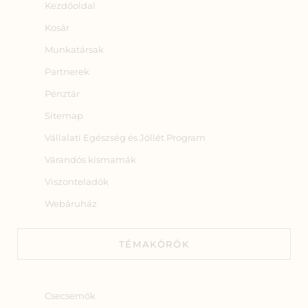
Kezdőoldal
Kosár
Munkatársak
Partnerek
Pénztár
Sitemap
Vállalati Egészség és Jóllét Program
Várandós kismamák
Viszonteladók
Webáruház
TÉMAKÖRÖK
Csecsemők