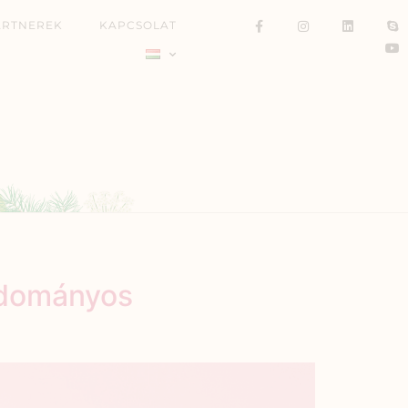
ARTNEREK
KAPCSOLAT
tudományos