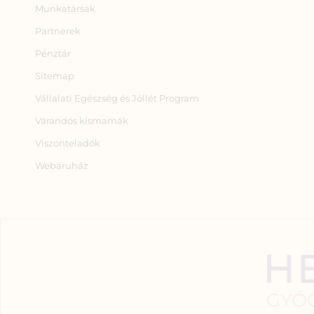
Munkatársak
Partnerek
Pénztár
Sitemap
Vállalati Egészség és Jóllét Program
Várandós kismamák
Viszonteladók
Webáruház