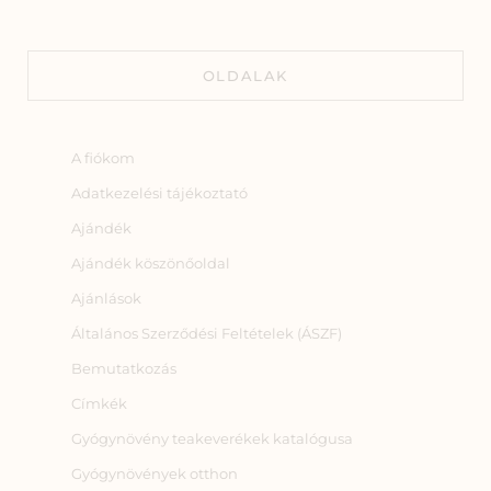
OLDALAK
A fiókom
Adatkezelési tájékoztató
Ajándék
Ajándék köszönőoldal
Ajánlások
Általános Szerződési Feltételek (ÁSZF)
Bemutatkozás
Címkék
Gyógynövény teakeverékek katalógusa
Gyógynövények otthon