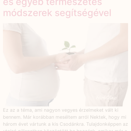
és egyéb természetes
módszerek segítségével
Ez az a téma, ami nagyon vegyes érzelmeket vált ki
bennem. Már korábban meséltem arról Nektek, hogy mi
három évet vártunk a kis Csodánkra. Tulajdonképpen az