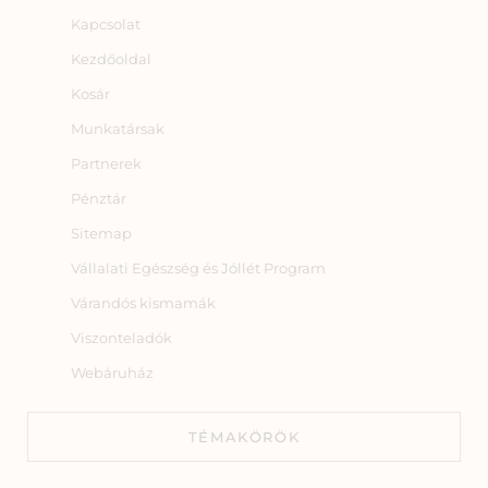
Kapcsolat
Kezdőoldal
Kosár
Munkatársak
Partnerek
Pénztár
Sitemap
Vállalati Egészség és Jóllét Program
Várandós kismamák
Viszonteladók
Webáruház
TÉMAKÖRÖK