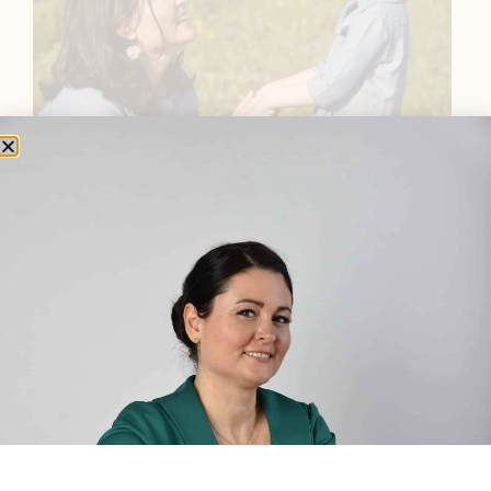
BEMUTATKOZÁS
Sziasztok! Szarvas Niki vagyok, a HerbClinic alapítója,
egészségügyi biomérnök, fitoterapeuta és édesanya.
Küldetésem a gyógynövények hatékony
alkalmazásának oktatása, a gyermekek, a nők és a
férfiak egészségének megőrzése és helyreállítása.
HÍRLEVÉL