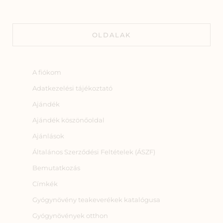
OLDALAK
A fiókom
Adatkezelési tájékoztató
Ajándék
Ajándék köszönőoldal
Ajánlások
Általános Szerződési Feltételek (ÁSZF)
Bemutatkozás
Címkék
Gyógynövény teakeverékek katalógusa
Gyógynövények otthon