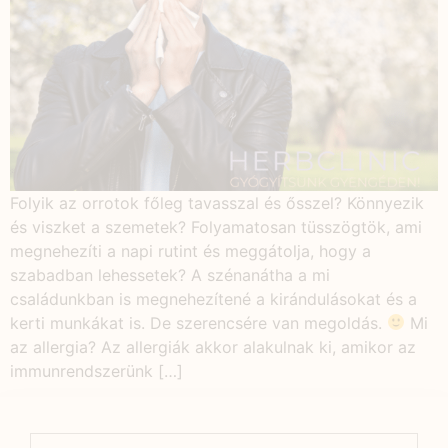
Folyik az orrotok főleg tavasszal és ősszel? Könnyezik
és viszket a szemetek? Folyamatosan tüsszögtök, ami
megnehezíti a napi rutint és meggátolja, hogy a
szabadban lehessetek? A szénanátha a mi
családunkban is megnehezítené a kirándulásokat és a
kerti munkákat is. De szerencsére van megoldás.
Mi
az allergia? Az allergiák akkor alakulnak ki, amikor az
immunrendszerünk […]