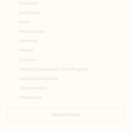
Kapcsolat
Kezdőoldal
Kosár
Munkatársak
Partnerek
Pénztár
Sitemap
Vállalati Egészség és Jóllét Program
Várandós kismamák
Viszonteladók
Webáruház
TÉMAKÖRÖK