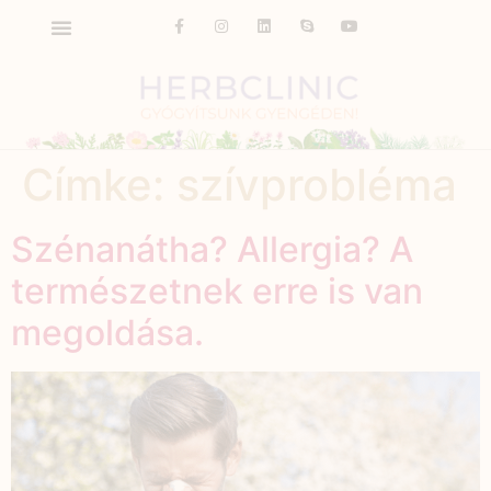
Címke:
szívprobléma
Szénanátha? Allergia? A
természetnek erre is van
megoldása.