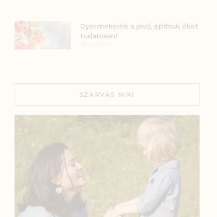
Gyermekeink a jövő, építsük őket
tudatosan!
2024.09.24.
SZARVAS NIKI