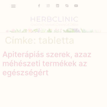
Címke:
tabletta
Apiterápiás szerek, azaz
méhészeti termékek az
egészségért