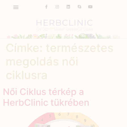
Címke:
természetes
megoldás női
ciklusra
Női Ciklus térkép a
HerbClinic tükrében