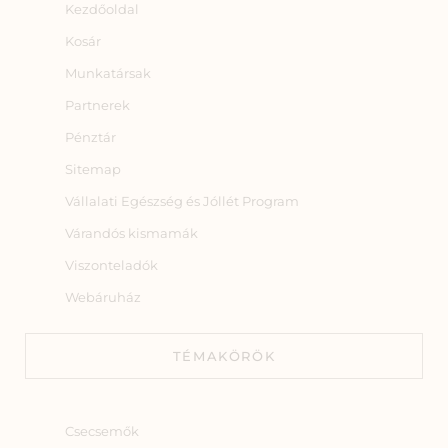
Kezdőoldal
Kosár
Munkatársak
Partnerek
Pénztár
Sitemap
Vállalati Egészség és Jóllét Program
Várandós kismamák
Viszonteladók
Webáruház
TÉMAKÖRÖK
Csecsemők