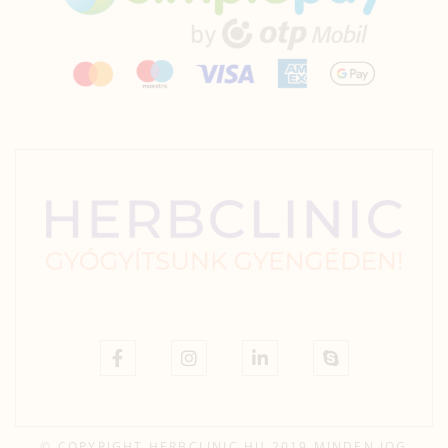
© COPYRIGHT HERBCLINIC.HU 2019 MINDEN JOG