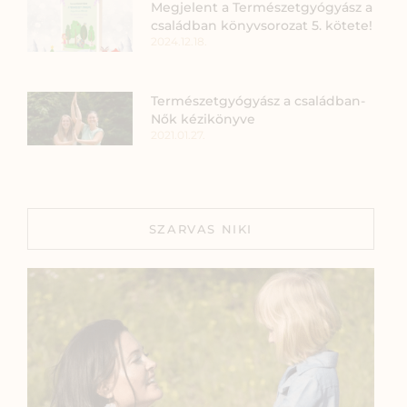
Megjelent a Természetgyógyász a
családban könyvsorozat 5. kötete!
2024.12.18.
Természetgyógyász a családban-
Nők kézikönyve
2021.01.27.
SZARVAS NIKI