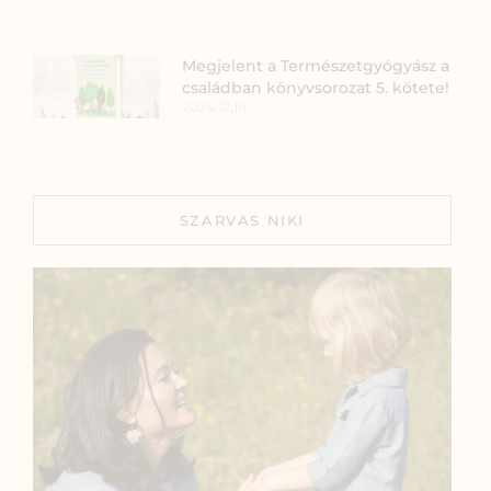
Megjelent a Természetgyógyász a
családban könyvsorozat 5. kötete!
2024.12.18.
SZARVAS NIKI