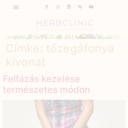
Címke:
tőzegáfonya
kivonat
Felfázás kezelése
természetes módon