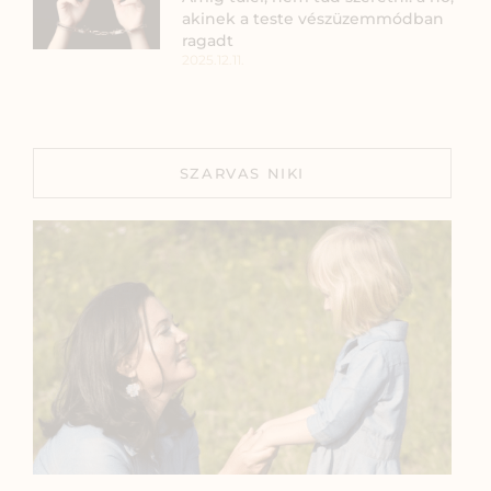
akinek a teste vészüzemmódban
ragadt
2025.12.11.
SZARVAS NIKI