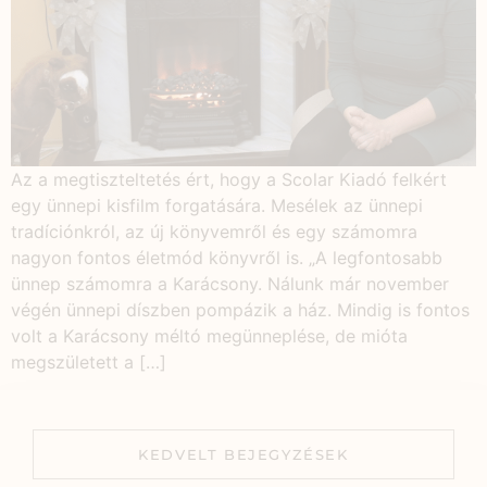
Az a megtiszteltetés ért, hogy a Scolar Kiadó felkért
egy ünnepi kisfilm forgatására. Mesélek az ünnepi
tradíciónkról, az új könyvemről és egy számomra
nagyon fontos életmód könyvről is. „A legfontosabb
ünnep számomra a Karácsony. Nálunk már november
végén ünnepi díszben pompázik a ház. Mindig is fontos
volt a Karácsony méltó megünneplése, de mióta
megszületett a […]
KEDVELT BEJEGYZÉSEK