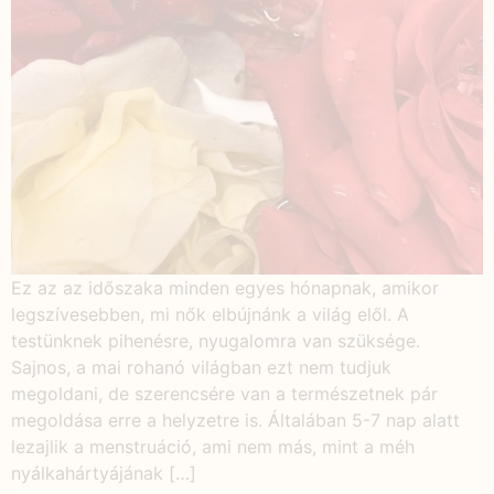
Ez az az időszaka minden egyes hónapnak, amikor
legszívesebben, mi nők elbújnánk a világ elől. A
testünknek pihenésre, nyugalomra van szüksége.
Sajnos, a mai rohanó világban ezt nem tudjuk
megoldani, de szerencsére van a természetnek pár
megoldása erre a helyzetre is. Általában 5-7 nap alatt
lezajlik a menstruáció, ami nem más, mint a méh
nyálkahártyájának […]