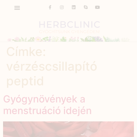
Címke:
vérzéscsillapító
peptid
Gyógynövények a
menstruáció idején