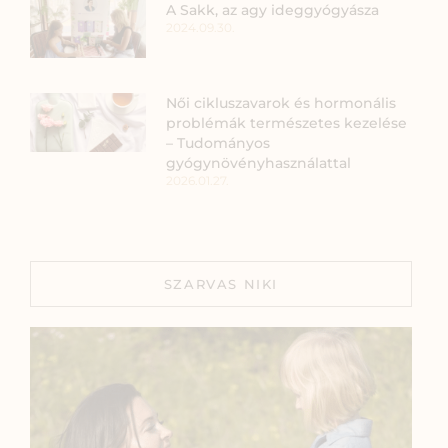
A Sakk, az agy ideggyógyásza
2024.09.30.
Női cikluszavarok és hormonális
problémák természetes kezelése
– Tudományos
gyógynövényhasználattal
2026.01.27.
SZARVAS NIKI