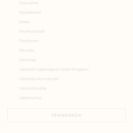
Kapcsolat
Kezdőoldal
Kosár
Munkatársak
Partnerek
Pénztár
Sitemap
Vállalati Egészség és Jóllét Program
Várandós kismamák
Viszonteladók
Webáruház
TÉMAKÖRÖK