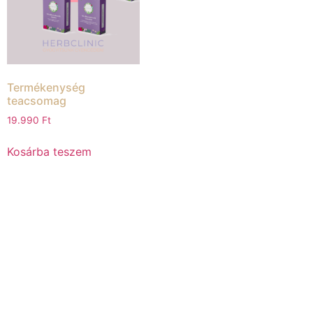
Termékenység
teacsomag
19.990
Ft
Kosárba teszem