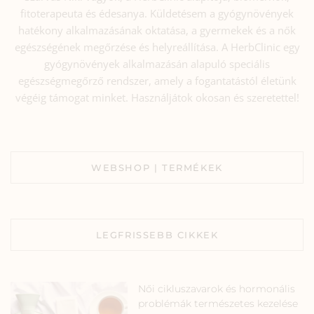
fitoterapeuta és édesanya. Küldetésem a gyógynövények
hatékony alkalmazásának oktatása, a gyermekek és a nők
egészségének megőrzése és helyreállítása. A HerbClinic egy
gyógynövények alkalmazásán alapuló speciális
egészségmegőrző rendszer, amely a fogantatástól életünk
végéig támogat minket. Használjátok okosan és szeretettel!
WEBSHOP | TERMÉKEK
LEGFRISSEBB CIKKEK
Női cikluszavarok és hormonális
problémák természetes kezelése