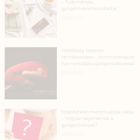
– Tudományos
gyógynövényhasználattal
2026.01.27.
Meddőség kezelése
természetesen – hormonrendszer
harmonizálása gyógynövényekkel
2026.01.22.
Szabálytalan menstruációs ciklus
– Hogyan segíthetnek a
gyógynövények?
2026.01.20.