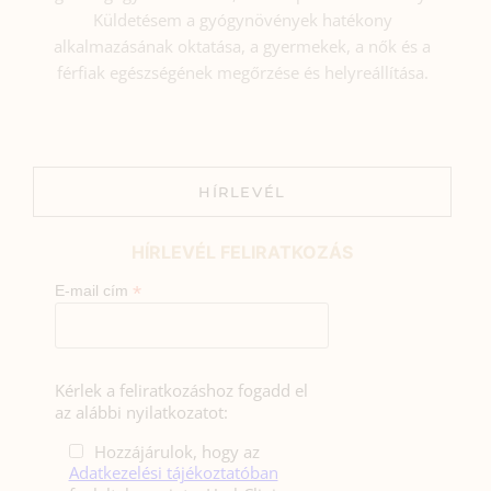
Küldetésem a gyógynövények hatékony
alkalmazásának oktatása, a gyermekek, a nők és a
férfiak egészségének megőrzése és helyreállítása.
HÍRLEVÉL
HÍRLEVÉL FELIRATKOZÁS
*
E-mail cím
Kérlek a feliratkozáshoz fogadd el
az alábbi nyilatkozatot:
Hozzájárulok, hogy az
Adatkezelési tájékoztatóban