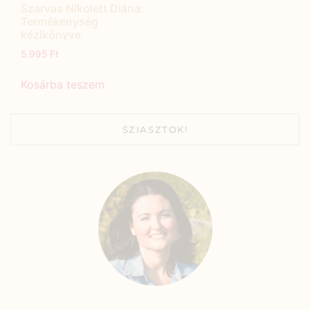
Szarvas Nikolett Diána:
Termékenység
kézikönyve
5.995
Ft
Kosárba teszem
SZIASZTOK!