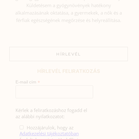
Küldetésem a gyógynövények hatékony
alkalmazásának oktatása, a gyermekek, a nők és a
férfiak egészségének megőrzése és helyreállítása.
HÍRLEVÉL
HÍRLEVÉL FELIRATKOZÁS
*
E-mail cím
Kérlek a feliratkozáshoz fogadd el
az alábbi nyilatkozatot:
Hozzájárulok, hogy az
Adatkezelési tájékoztatóban