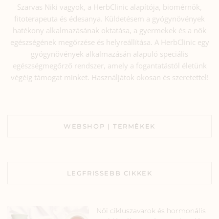
Szarvas Niki vagyok, a HerbClinic alapítója, biomérnök,
fitoterapeuta és édesanya. Küldetésem a gyógynövények
hatékony alkalmazásának oktatása, a gyermekek és a nők
egészségének megőrzése és helyreállítása. A HerbClinic egy
gyógynövények alkalmazásán alapuló speciális
egészségmegőrző rendszer, amely a fogantatástól életünk
végéig támogat minket. Használjátok okosan és szeretettel!
WEBSHOP | TERMÉKEK
LEGFRISSEBB CIKKEK
Női cikluszavarok és hormonális